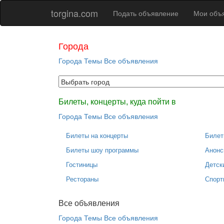
torgina.com
Подать объявление
Мои объ
Города
Города
Темы
Все объявления
Билеты, концерты, куда пойти в
Города
Темы
Все объявления
Билеты на концерты
Билет
Билеты шоу программы
Анонс
Гостиницы
Детск
Рестораны
Спорт
Все объявления
Города
Темы
Все объявления