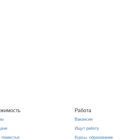
ижимость
Работа
ры
Вакансии
дачи
Ищут работу
, поместья
Курсы, образование