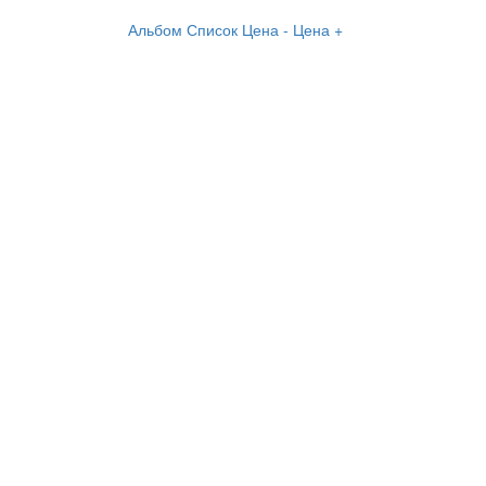
Альбом
Список
Цена -
Цена +