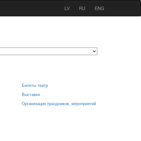
LV
RU
ENG
Билеты театр
Выставки
Организация праздников, мероприятий