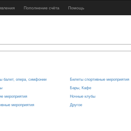
явления
Пополнение счёта
Помощь
ы балет, опера, симфонии
Билеты спортивные мероприятия
ы
Бары, Кафе
ие мероприятия
Ночные клубы
ивные мероприятия
Другое