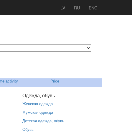
LV
RU
ENG
e activity
Price
Одежда, обувь
Женская одежда
Мужская одежда
Детская одежда, обувь
Обувь