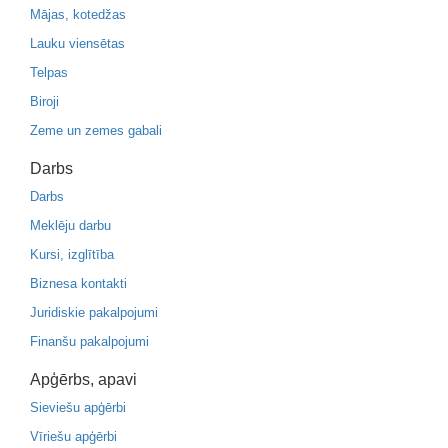
Mājas, kotedžas
Lauku viensētas
Telpas
Biroji
Zeme un zemes gabali
Darbs
Darbs
Meklēju darbu
Kursi, izglītība
Biznesa kontakti
Juridiskie pakalpojumi
Finanšu pakalpojumi
Apģērbs, apavi
Sieviešu apģērbi
Vīriešu apģērbi