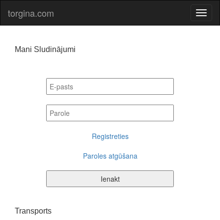
torgina.com
Mani Sludinājumi
Registreties
Paroles atgūšana
Ienakt
Transports