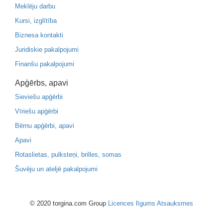
Meklēju darbu
Kursi, izglītība
Biznesa kontakti
Juridiskie pakalpojumi
Finanšu pakalpojumi
Apģērbs, apavi
Sieviešu apģērbi
Vīriešu apģērbi
Bērnu apģērbi, apavi
Apavi
Rotaslietas, pulksteņi, brilles, somas
Šuvēju un ateljē pakalpojumi
© 2020 torgina.com Group
Licences līgums
Atsauksmes