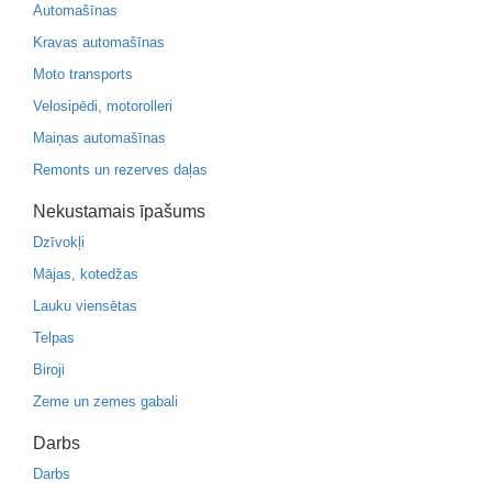
Automašīnas
Kravas automašīnas
Moto transports
Velosipēdi, motorolleri
Maiņas automašīnas
Remonts un rezerves daļas
Nekustamais īpašums
Dzīvokļi
Mājas, kotedžas
Lauku viensētas
Telpas
Biroji
Zeme un zemes gabali
Darbs
Darbs