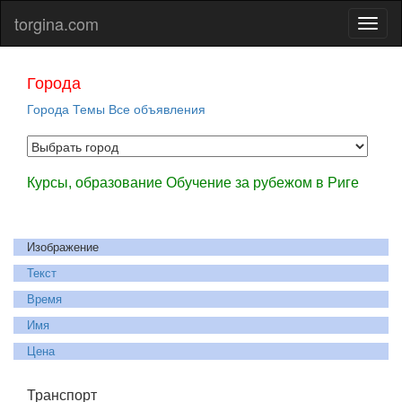
torgina.com
Города
Города
Темы
Все объявления
Курсы, образование Обучение за рубежом в Риге
Изображение
Текст
Время
Имя
Цена
Транспорт