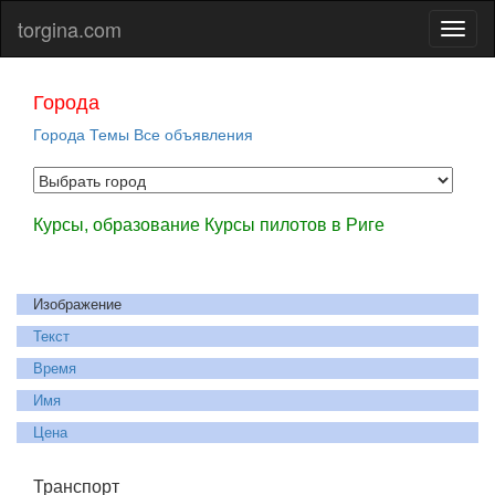
torgina.com
Города
Города
Темы
Все объявления
Курсы, образование Курсы пилотов в Риге
Изображение
Текст
Время
Имя
Цена
Транспорт