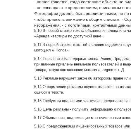
- низкое качество, когда состояние объекта не 
- не совпадают с предложением, описанным в те
Фотографии должны быть реалистичными, но не к
чтобы привлечь внимание к общим спискам. - Со
изображения. - с логотипами, контактными данн
5.10 В первой строке текста объявления слова или
«Аренда квартиры по доступной цене».
5.11 В первой строке текст объявления содержит слу
мотоцикл // Honda».
5.12 Первая строка содержит слова: Акция, Продажа
призванные привлечь внимание пользователей и выде
товара, такую как название магазина, адрес и т. Д.
5.13 Реклама нарушает закон об авторском праве или
5.14 Оформление рекламы осуществляется на языках,
ошибок в тексте.
5.15 Требуется полная или частичная предоплата за 
5.16 Цель рекламы - получить информацию о пользо
5.17 Объявления, подлежащие многочисленным жало
5.18 С предложениями лицензированных товаров или 