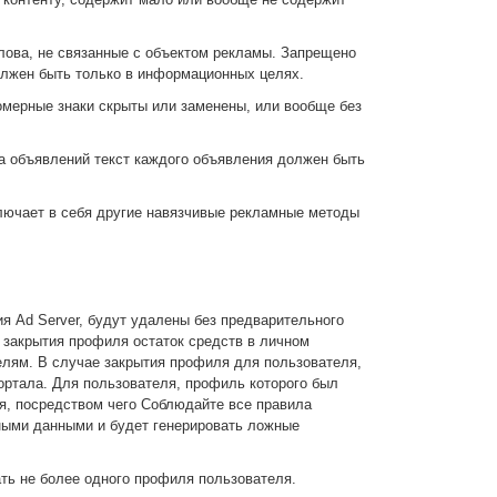
слова, не связанные с объектом рекламы. Запрещено
олжен быть только в информационных целях.
мерные знаки скрыты или заменены, или вообще без
а объявлений текст каждого объявления должен быть
лючает в себя другие навязчивые рекламные методы
я Ad Server, будут удалены без предварительного
 закрытия профиля остаток средств в личном
елям. В случае закрытия профиля для пользователя,
ортала. Для пользователя, профиль которого был
ля, посредством чего Соблюдайте все правила
ными данными и будет генерировать ложные
ать не более одного профиля пользователя.