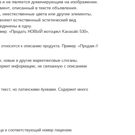
тов и не является доминирующим на изображении.
мент, описанный в тексте объявления.
 неестественные цвета или другие элементы,
еняют естественный эстетический вид
единены в одну.
имер: «Продать НОВЫЙ мотоцикл Kavasaki 530»,
 относится к описанию продукта. Пример: «Продам //
, новые и другие маркетинговые слоганы,
держит информацию, не связанную с описанием
текст, но латинскими буквами. Содержит много
ца и соответствующий номер лицензии.