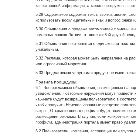
качественной информации, а также перегружены счет
5.29 Содержимое содержит текст, звонки, звонки, сл
использовать восклицательный знак и вопрос знаки 
5.30 Объявления о продаже автомобилей с уменьшен
номерных знаков Латвии; а также любой другой непо
5.31 Объявления повторяются с одинаковым текстом
уникальным.
5.32 Реклама, которая может быть направлена на р
или агрессивный маркетинг.
5.33 Предлагаемая услуга или продукт не имеет ника
Правила процедуры:
6.1. Все рекламные объявления, размещенные на пор
уведомления. Повторные нарушения могут привести к
кабинете будут возвращены пользователю в соответс
чтобы получить Неиспользованные средства пользова
закрыт, Открытие нового профиля будет возможно то
размещения рекламы. В случае, если конкретный по
профили, администрация портала имеет право удаля
6.2 Пользователь, компания, ассоциация или группа