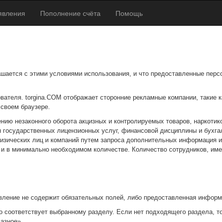
явления
Пополнение счёта
Помощь
ашается с этими условиями использования, и что предоставленные перс
ователя. torgina.COM отображает сторонние рекламные компании, такие к
 своем браузере.
ию незаконного оборота акцизных и контролируемых товаров, наркотико
государственных лицензионных услуг, финансовой дисциплины и бухгалт
изических лиц и компаний путем запроса дополнительных информация и
 в минимально необходимом количестве. Количество сотрудников, имею
явление не содержит обязательных полей, либо предоставленная информ
но соответствует выбранному разделу. Если нет подходящего раздела, 
азное».