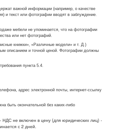
держат важной информации (например, о качестве
я) и текст или фотографии вводят в заблуждение.
родаже мебели не упоминается, что на фотографии
щества или нет фотографий.
исные книжки», «Различные модели» и т. Д.)
ным описанием и точной ценой. Фотографии должны
требования пункта 5.4.
елефона, адрес электронной почты, интернет-ссылку
жна быть окончательной без каких-либо
- НДС не включен в цену (для юридических лиц) -
инается с 2 дней.