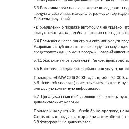
5.3 Рекламные объявления, которые не содержат под
продукта, состоянии, материале, размерах, функцио
Примеры нарушений:
- В объявлении о продаже автомобиля не указано, ч
присутствуют детали мебели, которые не входят в то
5.4 Размещено более одного объекта или услуги про
Разрешается публиковать только одну товарную еди
представлять один объект продажи, который описан в
5.4.1 Указание типов транзакций Разное, производст
5.5 В рекламе предлагается объект или услуга, котор
Примеры: «BMW 528i 2003 года, пробег 73 000, а
5.6. Текст объявления (за исключением соответству
или другую контактную информацию.
5.7. Цена, указанная в объявлении, не соответствуе
дополнительных условий.
Примеры нарушений: - Apple 5s на продажу, цена 
Стоимость аренды квартиры или автомобиля на 1
5.8 Фотографии не допускаются: