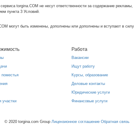
сервиса torgina.COM не несут ответственности за содержание рекламы,
ием пункта 3 Условий.
a.COM могут быть изменены, дополнены или дополнены и вступают в силу
ижимость
Работа
ры
Вакансии
дачи
Ищут работу
, поместья
Курсы, образование
ения
Деловые контакты
Юридические услуги
и участки
Финансовые услуги
© 2020 torgina.com Group
Лицензионное соглашение
Обратная связь