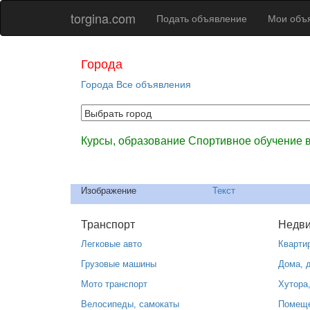
torgina.com
Подать объявление
Мои объ
Города
Города
Все объявления
Курсы, образование Спортивное обучение в
Изображение
Текст
Транспорт
Недв
Легковые авто
Кварти
Грузовые машины
Дома, 
Мото транспорт
Хутора
Велосипеды, самокаты
Помещ