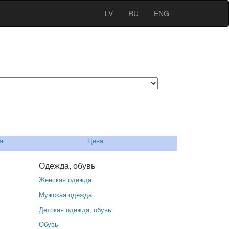
LV
RU
ENG
я
Цена
Одежда, обувь
Женская одежда
Мужская одежда
Детская одежда, обувь
Обувь