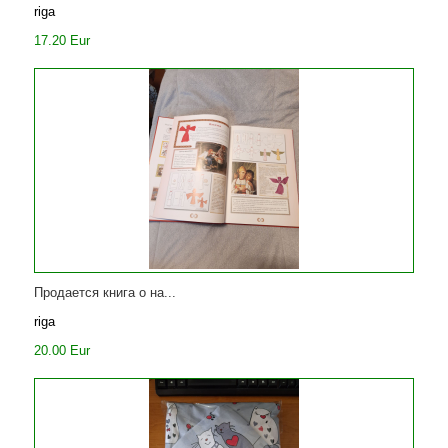
riga
17.20 Eur
Продается книга о на...
riga
20.00 Eur