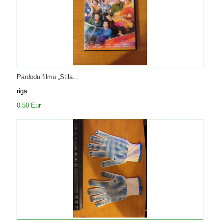
Pārdodu filmu „Stila...
riga
0,50 Eur