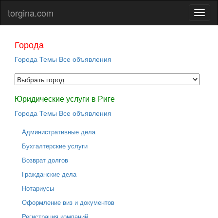
torgina.com
Города
Города
Темы
Все объявления
Юридические услуги в Риге
Города
Темы
Все объявления
Административные дела
Бухгалтерские услуги
Возврат долгов
Гражданские дела
Нотариусы
Оформление виз и документов
Регистрация компаний