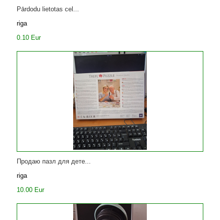
Pārdodu lietotas cel...
riga
0.10 Eur
Продаю пазл для дете...
riga
10.00 Eur