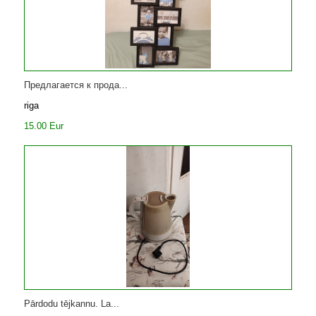
Предлагается к прода...
riga
15.00 Eur
Pārdodu tējkannu. La...