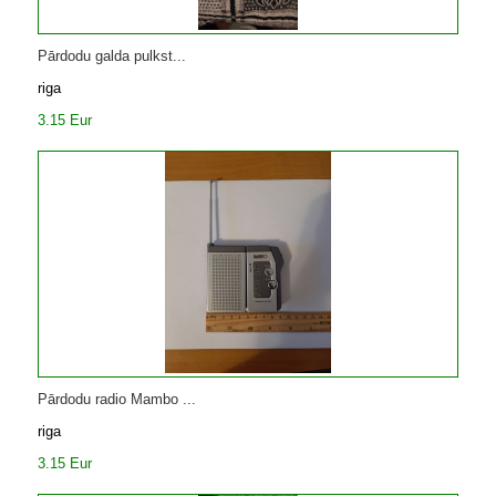
Pārdodu galda pulkst...
riga
3.15 Eur
Pārdodu radio Mambo ...
riga
3.15 Eur