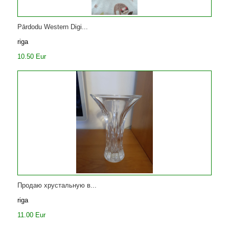
Pārdodu Western Digi...
riga
10.50 Eur
Продаю хрустальную в...
riga
11.00 Eur