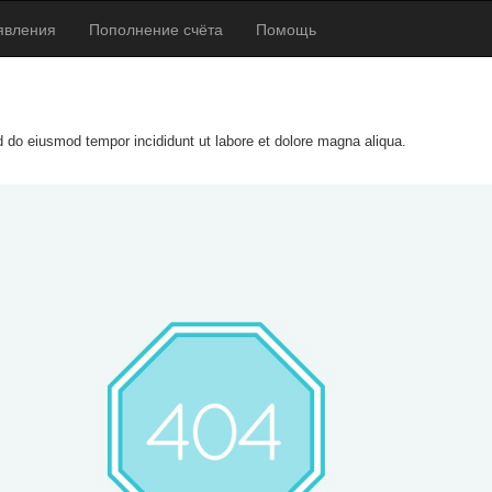
явления
Пополнение счёта
Помощь
ed do eiusmod tempor incididunt ut labore et dolore magna aliqua.