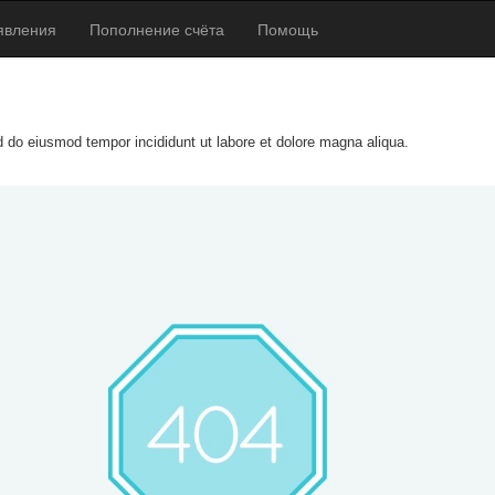
явления
Пополнение счёта
Помощь
ed do eiusmod tempor incididunt ut labore et dolore magna aliqua.