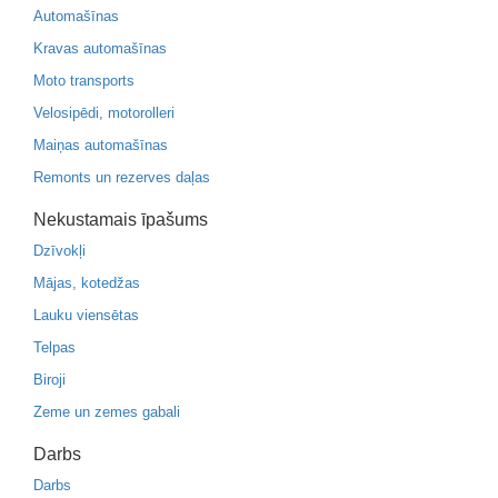
Automašīnas
Kravas automašīnas
Moto transports
Velosipēdi, motorolleri
Maiņas automašīnas
Remonts un rezerves daļas
Nekustamais īpašums
Dzīvokļi
Mājas, kotedžas
Lauku viensētas
Telpas
Biroji
Zeme un zemes gabali
Darbs
Darbs