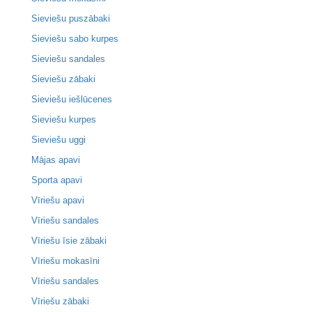
Sieviešu puszābaki
Sieviešu sabo kurpes
Sieviešu sandales
Sieviešu zābaki
Sieviešu iešlūcenes
Sieviešu kurpes
Sieviešu uggi
Mājas apavi
Sporta apavi
Vīriešu apavi
Vīriešu sandales
Vīriešu īsie zābaki
Vīriešu mokasīni
Vīriešu sandales
Vīriešu zābaki