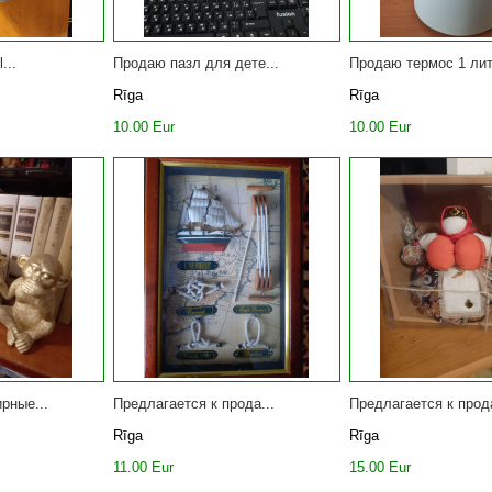
...
Продаю пазл для дете...
Продаю термос 1 лит
Rīga
Rīga
10.00 Eur
10.00 Eur
рные...
Предлагается к прода...
Предлагается к прода
Rīga
Rīga
11.00 Eur
15.00 Eur