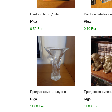
Pārdodu filmu „Stila...
Pārdodu lietotas cel
Rīga
Rīga
0,50 Eur
0.10 Eur
Продаю хрустальную в...
Продаются сувени
Rīga
Rīga
11.00 Eur
11.00 Eur