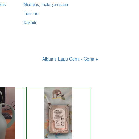
elas
Medības, makšķerēšana
Tūrisms
Dažādi
Albums
Lapu
Cena -
Cena +