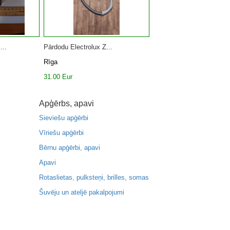
...
Pārdodu Electrolux Z...
Rīga
31.00 Eur
Apģērbs, apavi
Sieviešu apģērbi
Vīriešu apģērbi
Bērnu apģērbi, apavi
Apavi
Rotaslietas, pulksteņi, brilles, somas
Šuvēju un ateljē pakalpojumi