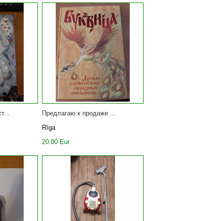
т...
Предлагаю к продаже ...
Rīga
20.00 Eur