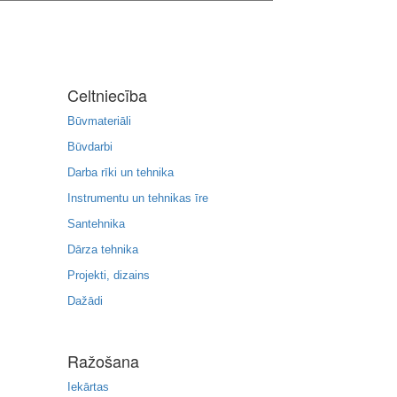
Celtniecība
Būvmateriāli
Būvdarbi
Darba rīki un tehnika
Instrumentu un tehnikas īre
Santehnika
Dārza tehnika
Projekti, dizains
Dažādi
Ražošana
Iekārtas