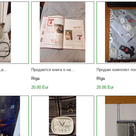
a...
Продается книга о на...
Продаю комплект пос
Rīga
Rīga
20.00 Eur
20.00 Eur