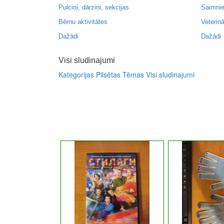
Pulciņi, dārziņi, sekcijas
Saimnie
Bērnu aktivitātes
Veterinā
Dažādi
Dažādi
Visi sludinajumi
Kategorijas
Pilsētas
Tēmas
Visi sludinajumi