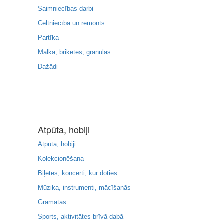
Saimniecības darbi
Celtniecība un remonts
Partīka
Malka, briketes, granulas
Dažādi
Atpūta, hobiji
Atpūta, hobiji
Kolekcionēšana
Biļetes, koncerti, kur doties
Mūzika, instrumenti, mācīšanās
Grāmatas
Sports, aktivitātes brīvā dabā