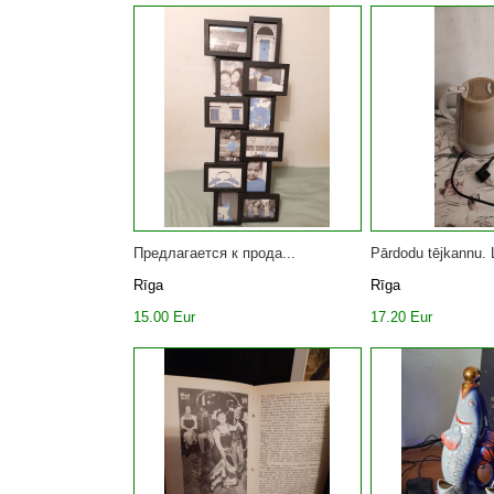
Предлагается к прода...
Pārdodu tējkannu. L
Rīga
Rīga
15.00 Eur
17.20 Eur